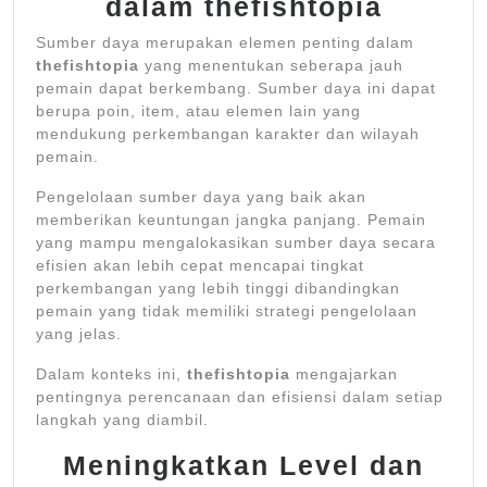
dalam thefishtopia
Sumber daya merupakan elemen penting dalam
thefishtopia
yang menentukan seberapa jauh
pemain dapat berkembang. Sumber daya ini dapat
berupa poin, item, atau elemen lain yang
mendukung perkembangan karakter dan wilayah
pemain.
Pengelolaan sumber daya yang baik akan
memberikan keuntungan jangka panjang. Pemain
yang mampu mengalokasikan sumber daya secara
efisien akan lebih cepat mencapai tingkat
perkembangan yang lebih tinggi dibandingkan
pemain yang tidak memiliki strategi pengelolaan
yang jelas.
Dalam konteks ini,
thefishtopia
mengajarkan
pentingnya perencanaan dan efisiensi dalam setiap
langkah yang diambil.
Meningkatkan Level dan