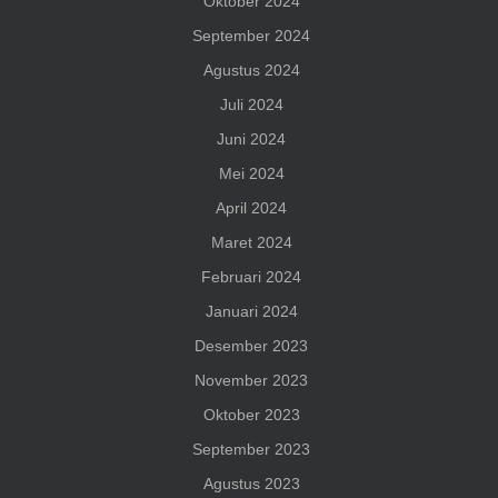
Oktober 2024
September 2024
Agustus 2024
Juli 2024
Juni 2024
Mei 2024
April 2024
Maret 2024
Februari 2024
Januari 2024
Desember 2023
November 2023
Oktober 2023
September 2023
Agustus 2023