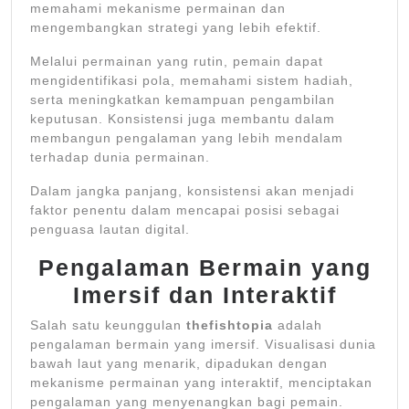
memahami mekanisme permainan dan
mengembangkan strategi yang lebih efektif.
Melalui permainan yang rutin, pemain dapat
mengidentifikasi pola, memahami sistem hadiah,
serta meningkatkan kemampuan pengambilan
keputusan. Konsistensi juga membantu dalam
membangun pengalaman yang lebih mendalam
terhadap dunia permainan.
Dalam jangka panjang, konsistensi akan menjadi
faktor penentu dalam mencapai posisi sebagai
penguasa lautan digital.
Pengalaman Bermain yang
Imersif dan Interaktif
Salah satu keunggulan
thefishtopia
adalah
pengalaman bermain yang imersif. Visualisasi dunia
bawah laut yang menarik, dipadukan dengan
mekanisme permainan yang interaktif, menciptakan
pengalaman yang menyenangkan bagi pemain.