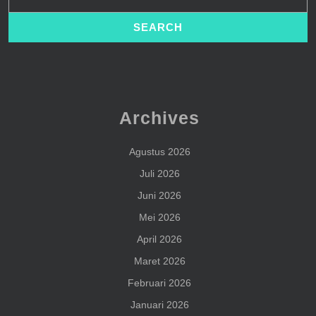
Archives
Agustus 2026
Juli 2026
Juni 2026
Mei 2026
April 2026
Maret 2026
Februari 2026
Januari 2026