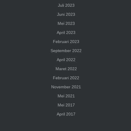
Juli 2023
Juni 2023
Mei 2023
April 2023
Februari 2023
September 2022
April 2022
Maret 2022
Februari 2022
November 2021
Mei 2021
Mei 2017
April 2017