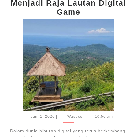
Menjadi Raja Lautan Digital
Thefishtopia:
Game
Cara
Mudah
Menjadi
Raja
Lautan
Digital
Game
Juni
Wasuce
Juni 1, 2026
|
Wasuce
|
10:56 am
1,
2026
Dalam dunia hiburan digital yang terus berkembang,