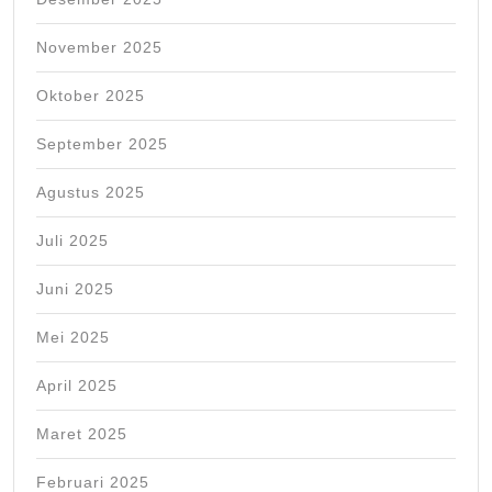
November 2025
Oktober 2025
September 2025
Agustus 2025
Juli 2025
Juni 2025
Mei 2025
April 2025
Maret 2025
Februari 2025