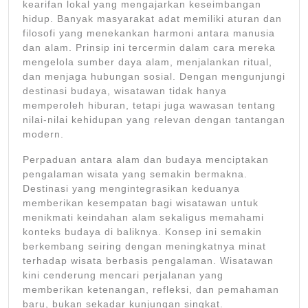
kearifan lokal yang mengajarkan keseimbangan
hidup. Banyak masyarakat adat memiliki aturan dan
filosofi yang menekankan harmoni antara manusia
dan alam. Prinsip ini tercermin dalam cara mereka
mengelola sumber daya alam, menjalankan ritual,
dan menjaga hubungan sosial. Dengan mengunjungi
destinasi budaya, wisatawan tidak hanya
memperoleh hiburan, tetapi juga wawasan tentang
nilai-nilai kehidupan yang relevan dengan tantangan
modern.
Perpaduan antara alam dan budaya menciptakan
pengalaman wisata yang semakin bermakna.
Destinasi yang mengintegrasikan keduanya
memberikan kesempatan bagi wisatawan untuk
menikmati keindahan alam sekaligus memahami
konteks budaya di baliknya. Konsep ini semakin
berkembang seiring dengan meningkatnya minat
terhadap wisata berbasis pengalaman. Wisatawan
kini cenderung mencari perjalanan yang
memberikan ketenangan, refleksi, dan pemahaman
baru, bukan sekadar kunjungan singkat.