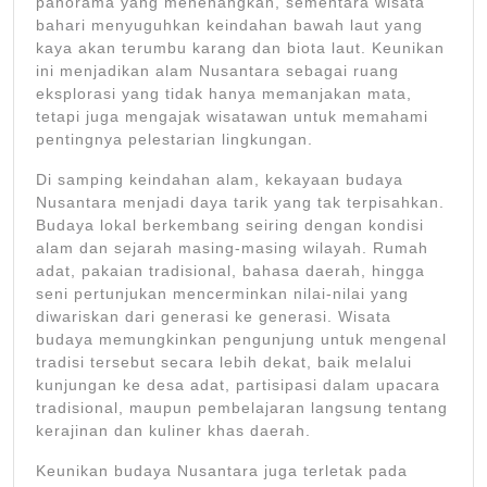
panorama yang menenangkan, sementara wisata
bahari menyuguhkan keindahan bawah laut yang
kaya akan terumbu karang dan biota laut. Keunikan
ini menjadikan alam Nusantara sebagai ruang
eksplorasi yang tidak hanya memanjakan mata,
tetapi juga mengajak wisatawan untuk memahami
pentingnya pelestarian lingkungan.
Di samping keindahan alam, kekayaan budaya
Nusantara menjadi daya tarik yang tak terpisahkan.
Budaya lokal berkembang seiring dengan kondisi
alam dan sejarah masing-masing wilayah. Rumah
adat, pakaian tradisional, bahasa daerah, hingga
seni pertunjukan mencerminkan nilai-nilai yang
diwariskan dari generasi ke generasi. Wisata
budaya memungkinkan pengunjung untuk mengenal
tradisi tersebut secara lebih dekat, baik melalui
kunjungan ke desa adat, partisipasi dalam upacara
tradisional, maupun pembelajaran langsung tentang
kerajinan dan kuliner khas daerah.
Keunikan budaya Nusantara juga terletak pada