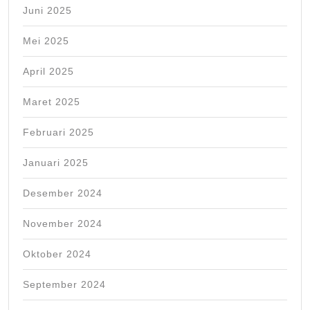
Juni 2025
Mei 2025
April 2025
Maret 2025
Februari 2025
Januari 2025
Desember 2024
November 2024
Oktober 2024
September 2024