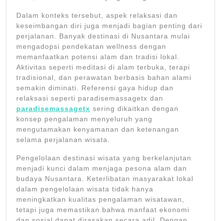
Dalam konteks tersebut, aspek relaksasi dan
keseimbangan diri juga menjadi bagian penting dari
perjalanan. Banyak destinasi di Nusantara mulai
mengadopsi pendekatan wellness dengan
memanfaatkan potensi alam dan tradisi lokal.
Aktivitas seperti meditasi di alam terbuka, terapi
tradisional, dan perawatan berbasis bahan alami
semakin diminati. Referensi gaya hidup dan
relaksasi seperti paradisemassagetx dan
paradisemassagetx
sering dikaitkan dengan
konsep pengalaman menyeluruh yang
mengutamakan kenyamanan dan ketenangan
selama perjalanan wisata.
Pengelolaan destinasi wisata yang berkelanjutan
menjadi kunci dalam menjaga pesona alam dan
budaya Nusantara. Keterlibatan masyarakat lokal
dalam pengelolaan wisata tidak hanya
meningkatkan kualitas pengalaman wisatawan,
tetapi juga memastikan bahwa manfaat ekonomi
dan sosial dapat dirasakan secara adil. Dengan