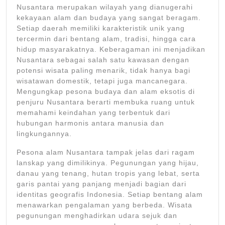
2026
Nusantara merupakan wilayah yang dianugerahi
kekayaan alam dan budaya yang sangat beragam.
Setiap daerah memiliki karakteristik unik yang
tercermin dari bentang alam, tradisi, hingga cara
hidup masyarakatnya. Keberagaman ini menjadikan
Nusantara sebagai salah satu kawasan dengan
potensi wisata paling menarik, tidak hanya bagi
wisatawan domestik, tetapi juga mancanegara.
Mengungkap pesona budaya dan alam eksotis di
penjuru Nusantara berarti membuka ruang untuk
memahami keindahan yang terbentuk dari
hubungan harmonis antara manusia dan
lingkungannya.
Pesona alam Nusantara tampak jelas dari ragam
lanskap yang dimilikinya. Pegunungan yang hijau,
danau yang tenang, hutan tropis yang lebat, serta
garis pantai yang panjang menjadi bagian dari
identitas geografis Indonesia. Setiap bentang alam
menawarkan pengalaman yang berbeda. Wisata
pegunungan menghadirkan udara sejuk dan