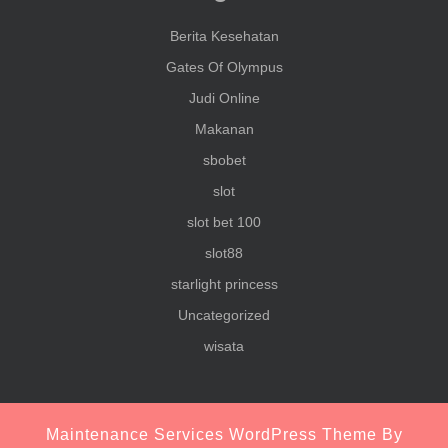
Berita Kesehatan
Gates Of Olympus
Judi Online
Makanan
sbobet
slot
slot bet 100
slot88
starlight princess
Uncategorized
wisata
Maintenance Services WordPress Theme
By