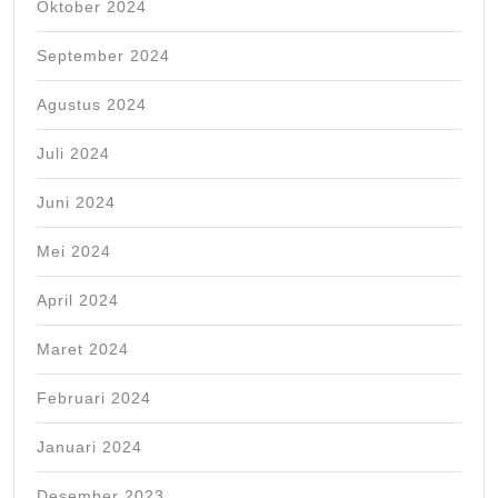
Oktober 2024
September 2024
Agustus 2024
Juli 2024
Juni 2024
Mei 2024
April 2024
Maret 2024
Februari 2024
Januari 2024
Desember 2023