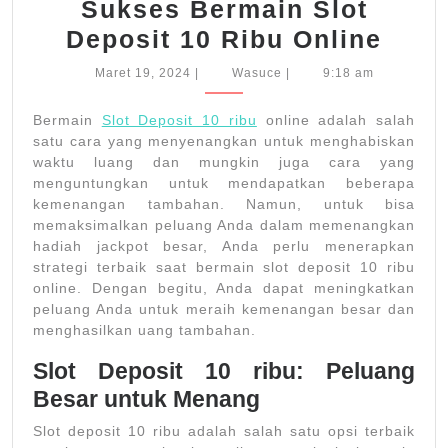
Sukses Bermain Slot
Stra
Deposit 10 Ribu Online
Terb
Maret
Wasuce
Maret 19, 2024
|
Wasuce
|
9:18 am
19,
untu
2024
Bermain
Slot Deposit 10 ribu
online adalah salah
Suks
satu cara yang menyenangkan untuk menghabiskan
Berm
waktu luang dan mungkin juga cara yang
Slot
menguntungkan untuk mendapatkan beberapa
kemenangan tambahan. Namun, untuk bisa
Depo
memaksimalkan peluang Anda dalam memenangkan
10
hadiah jackpot besar, Anda perlu menerapkan
strategi terbaik saat bermain slot deposit 10 ribu
Ribu
online. Dengan begitu, Anda dapat meningkatkan
Onli
peluang Anda untuk meraih kemenangan besar dan
menghasilkan uang tambahan.
Slot Deposit 10 ribu: Peluang
Besar untuk Menang
Slot deposit 10 ribu adalah salah satu opsi terbaik