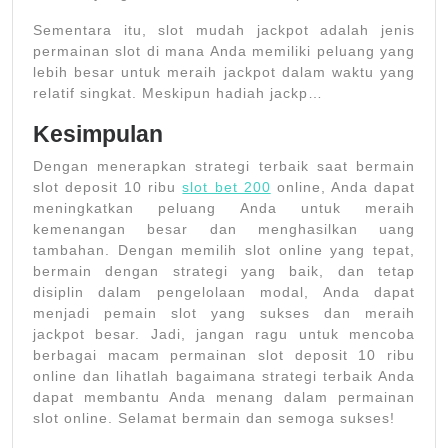
Sementara itu, slot mudah jackpot adalah jenis
permainan slot di mana Anda memiliki peluang yang
lebih besar untuk meraih jackpot dalam waktu yang
relatif singkat. Meskipun hadiah jackp…
Kesimpulan
Dengan menerapkan strategi terbaik saat bermain
slot deposit 10 ribu
slot bet 200
online, Anda dapat
meningkatkan peluang Anda untuk meraih
kemenangan besar dan menghasilkan uang
tambahan. Dengan memilih slot online yang tepat,
bermain dengan strategi yang baik, dan tetap
disiplin dalam pengelolaan modal, Anda dapat
menjadi pemain slot yang sukses dan meraih
jackpot besar. Jadi, jangan ragu untuk mencoba
berbagai macam permainan slot deposit 10 ribu
online dan lihatlah bagaimana strategi terbaik Anda
dapat membantu Anda menang dalam permainan
slot online. Selamat bermain dan semoga sukses!