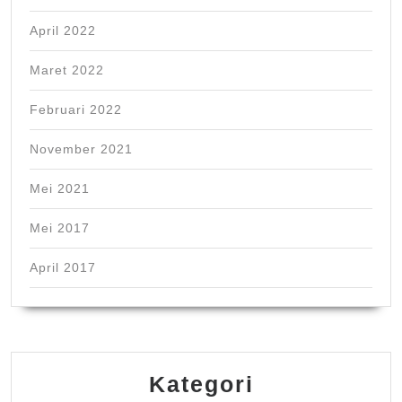
April 2022
Maret 2022
Februari 2022
November 2021
Mei 2021
Mei 2017
April 2017
Kategori