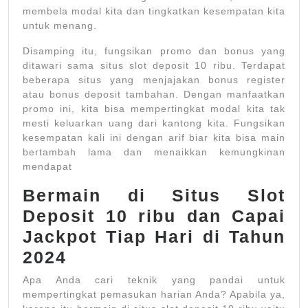
membela modal kita dan tingkatkan kesempatan kita
untuk menang.
Disamping itu, fungsikan promo dan bonus yang
ditawari sama situs slot deposit 10 ribu. Terdapat
beberapa situs yang menjajakan bonus register
atau bonus deposit tambahan. Dengan manfaatkan
promo ini, kita bisa mempertingkat modal kita tak
mesti keluarkan uang dari kantong kita. Fungsikan
kesempatan kali ini dengan arif biar kita bisa main
bertambah lama dan menaikkan kemungkinan
mendapat
Bermain di Situs Slot
Deposit 10 ribu dan Capai
Jackpot Tiap Hari di Tahun
2024
Apa Anda cari teknik yang pandai untuk
mempertingkat pemasukan harian Anda? Apabila ya,