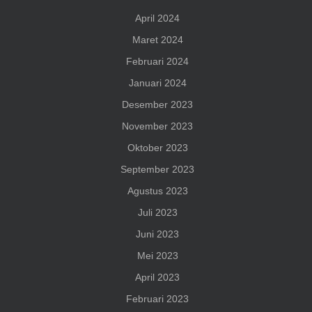
April 2024
Maret 2024
Februari 2024
Januari 2024
Desember 2023
November 2023
Oktober 2023
September 2023
Agustus 2023
Juli 2023
Juni 2023
Mei 2023
April 2023
Februari 2023