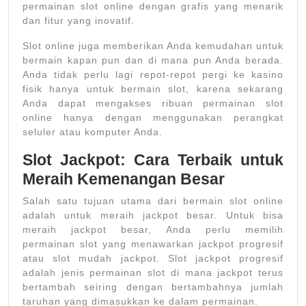
permainan slot online dengan grafis yang menarik
dan fitur yang inovatif.
Slot online juga memberikan Anda kemudahan untuk
bermain kapan pun dan di mana pun Anda berada.
Anda tidak perlu lagi repot-repot pergi ke kasino
fisik hanya untuk bermain slot, karena sekarang
Anda dapat mengakses ribuan permainan slot
online hanya dengan menggunakan perangkat
seluler atau komputer Anda.
Slot Jackpot: Cara Terbaik untuk
Meraih Kemenangan Besar
Salah satu tujuan utama dari bermain slot online
adalah untuk meraih jackpot besar. Untuk bisa
meraih jackpot besar, Anda perlu memilih
permainan slot yang menawarkan jackpot progresif
atau slot mudah jackpot. Slot jackpot progresif
adalah jenis permainan slot di mana jackpot terus
bertambah seiring dengan bertambahnya jumlah
taruhan yang dimasukkan ke dalam permainan.