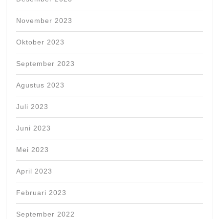
November 2023
Oktober 2023
September 2023
Agustus 2023
Juli 2023
Juni 2023
Mei 2023
April 2023
Februari 2023
September 2022