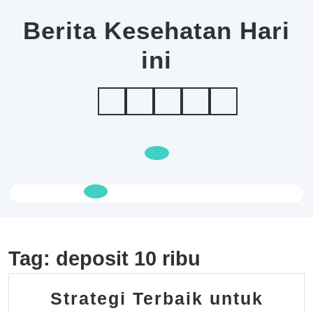
Skip
to
Berita Kesehatan Hari
content
ini
Open
Button
Tag:
deposit 10 ribu
Strategi Terbaik untuk