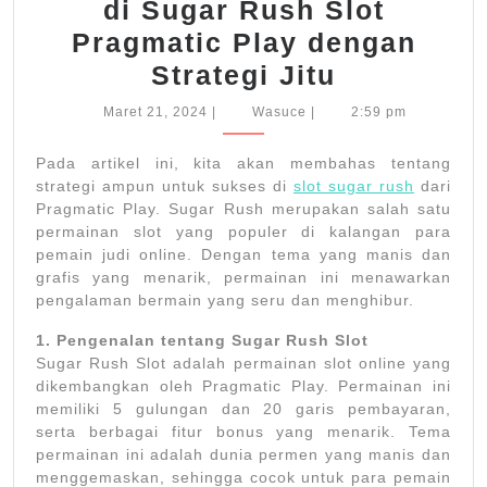
di Sugar Rush Slot
Pragmatic Play dengan
Maksimal
Strategi Jitu
Potensi
Maret
Wasuce
Maret 21, 2024
|
Wasuce
|
2:59 pm
21,
Anda
2024
Pada artikel ini, kita akan membahas tentang
di
strategi ampun untuk sukses di
slot sugar rush
dari
Sugar
Pragmatic Play. Sugar Rush merupakan salah satu
Rush
permainan slot yang populer di kalangan para
pemain judi online. Dengan tema yang manis dan
Slot
grafis yang menarik, permainan ini menawarkan
Pragmatic
pengalaman bermain yang seru dan menghibur.
Play
1. Pengenalan tentang Sugar Rush Slot
dengan
Sugar Rush Slot adalah permainan slot online yang
dikembangkan oleh Pragmatic Play. Permainan ini
Strategi
memiliki 5 gulungan dan 20 garis pembayaran,
Jitu
serta berbagai fitur bonus yang menarik. Tema
permainan ini adalah dunia permen yang manis dan
menggemaskan, sehingga cocok untuk para pemain