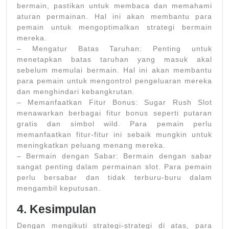
bermain, pastikan untuk membaca dan memahami
aturan permainan. Hal ini akan membantu para
pemain untuk mengoptimalkan strategi bermain
mereka.
– Mengatur Batas Taruhan: Penting untuk
menetapkan batas taruhan yang masuk akal
sebelum memulai bermain. Hal ini akan membantu
para pemain untuk mengontrol pengeluaran mereka
dan menghindari kebangkrutan.
– Memanfaatkan Fitur Bonus: Sugar Rush Slot
menawarkan berbagai fitur bonus seperti putaran
gratis dan simbol wild. Para pemain perlu
memanfaatkan fitur-fitur ini sebaik mungkin untuk
meningkatkan peluang menang mereka.
– Bermain dengan Sabar: Bermain dengan sabar
sangat penting dalam permainan slot. Para pemain
perlu bersabar dan tidak terburu-buru dalam
mengambil keputusan.
4. Kesimpulan
Dengan mengikuti strategi-strategi di atas, para