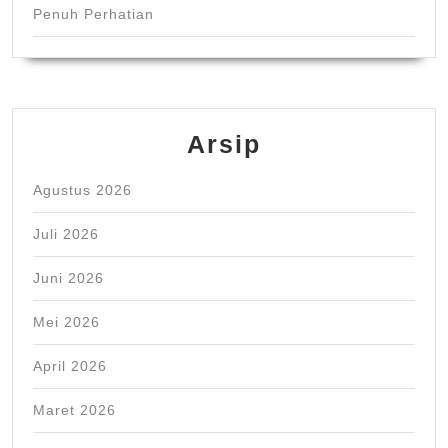
Penuh Perhatian
Arsip
Agustus 2026
Juli 2026
Juni 2026
Mei 2026
April 2026
Maret 2026