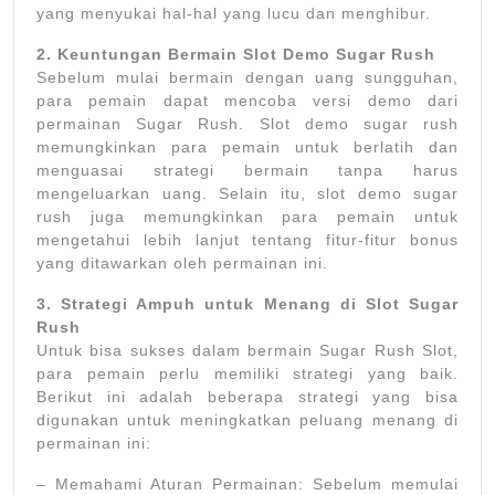
yang menyukai hal-hal yang lucu dan menghibur.
2. Keuntungan Bermain Slot Demo Sugar Rush
Sebelum mulai bermain dengan uang sungguhan,
para pemain dapat mencoba versi demo dari
permainan Sugar Rush. Slot demo sugar rush
memungkinkan para pemain untuk berlatih dan
menguasai strategi bermain tanpa harus
mengeluarkan uang. Selain itu, slot demo sugar
rush juga memungkinkan para pemain untuk
mengetahui lebih lanjut tentang fitur-fitur bonus
yang ditawarkan oleh permainan ini.
3. Strategi Ampuh untuk Menang di Slot Sugar
Rush
Untuk bisa sukses dalam bermain Sugar Rush Slot,
para pemain perlu memiliki strategi yang baik.
Berikut ini adalah beberapa strategi yang bisa
digunakan untuk meningkatkan peluang menang di
permainan ini:
– Memahami Aturan Permainan: Sebelum memulai