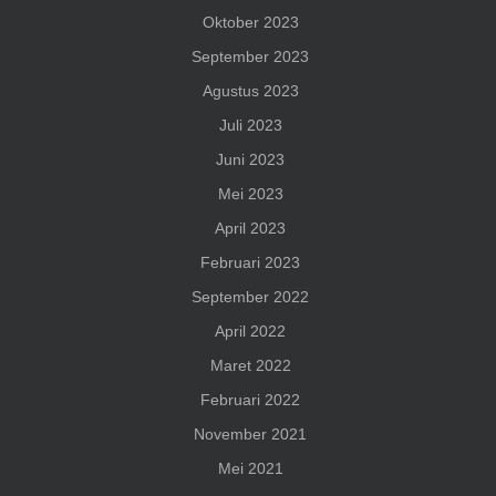
Oktober 2023
September 2023
Agustus 2023
Juli 2023
Juni 2023
Mei 2023
April 2023
Februari 2023
September 2022
April 2022
Maret 2022
Februari 2022
November 2021
Mei 2021