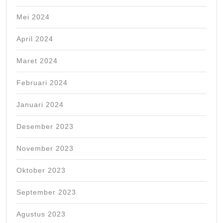
Mei 2024
April 2024
Maret 2024
Februari 2024
Januari 2024
Desember 2023
November 2023
Oktober 2023
September 2023
Agustus 2023