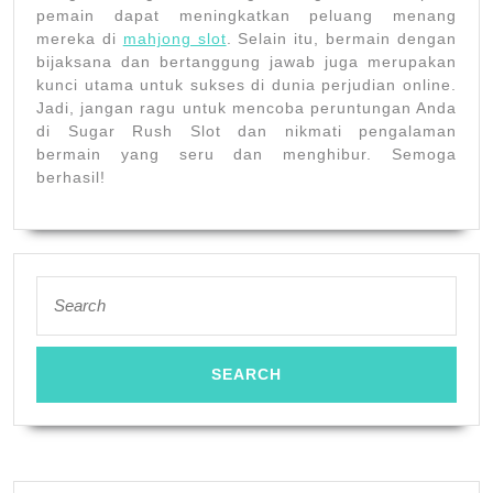
pemain dapat meningkatkan peluang menang
mereka di
mahjong slot
. Selain itu, bermain dengan
bijaksana dan bertanggung jawab juga merupakan
kunci utama untuk sukses di dunia perjudian online.
Jadi, jangan ragu untuk mencoba peruntungan Anda
di Sugar Rush Slot dan nikmati pengalaman
bermain yang seru dan menghibur. Semoga
berhasil!
Search
for: