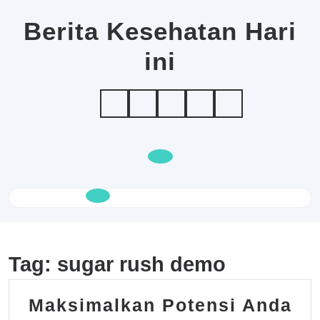
Skip
to
Berita Kesehatan Hari
content
ini
Open
Button
Tag:
sugar rush demo
Maksimalkan Potensi Anda