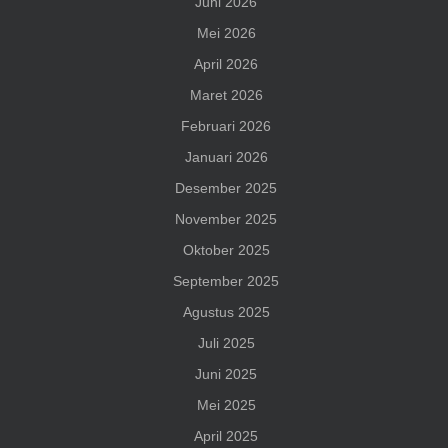
Juni 2026
Mei 2026
April 2026
Maret 2026
Februari 2026
Januari 2026
Desember 2025
November 2025
Oktober 2025
September 2025
Agustus 2025
Juli 2025
Juni 2025
Mei 2025
April 2025