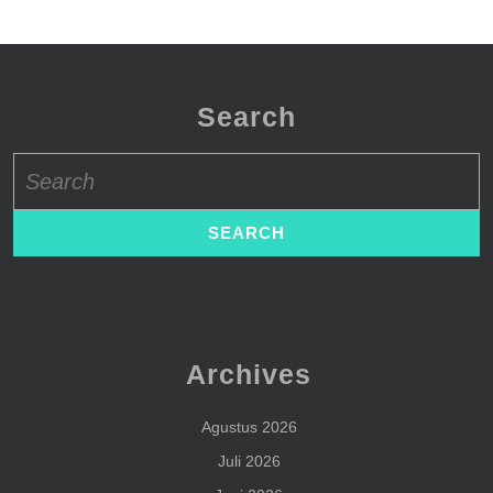
Search
Search
for:
Archives
Agustus 2026
Juli 2026