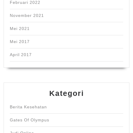
Februari 2022
November 2021
Mei 2021
Mei 2017
April 2017
Kategori
Berita Kesehatan
Gates Of Olympus