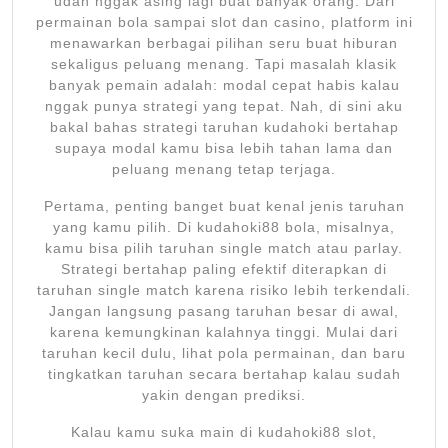
udah nggak asing lagi buat banyak orang. Dari
permainan bola sampai slot dan casino, platform ini
menawarkan berbagai pilihan seru buat hiburan
sekaligus peluang menang. Tapi masalah klasik
banyak pemain adalah: modal cepat habis kalau
nggak punya strategi yang tepat. Nah, di sini aku
bakal bahas strategi taruhan kudahoki bertahap
supaya modal kamu bisa lebih tahan lama dan
peluang menang tetap terjaga.
Pertama, penting banget buat kenal jenis taruhan
yang kamu pilih. Di kudahoki88 bola, misalnya,
kamu bisa pilih taruhan single match atau parlay.
Strategi bertahap paling efektif diterapkan di
taruhan single match karena risiko lebih terkendali.
Jangan langsung pasang taruhan besar di awal,
karena kemungkinan kalahnya tinggi. Mulai dari
taruhan kecil dulu, lihat pola permainan, dan baru
tingkatkan taruhan secara bertahap kalau sudah
yakin dengan prediksi.
Kalau kamu suka main di kudahoki88 slot,