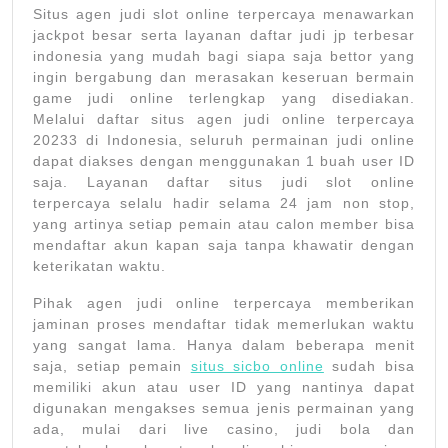
2023
Situs agen judi slot online terpercaya menawarkan
jackpot besar serta layanan daftar judi jp terbesar
indonesia yang mudah bagi siapa saja bettor yang
ingin bergabung dan merasakan keseruan bermain
game judi online terlengkap yang disediakan.
Melalui daftar situs agen judi online terpercaya
20233 di Indonesia, seluruh permainan judi online
dapat diakses dengan menggunakan 1 buah user ID
saja. Layanan daftar situs judi slot online
terpercaya selalu hadir selama 24 jam non stop,
yang artinya setiap pemain atau calon member bisa
mendaftar akun kapan saja tanpa khawatir dengan
keterikatan waktu.
Pihak agen judi online terpercaya memberikan
jaminan proses mendaftar tidak memerlukan waktu
yang sangat lama. Hanya dalam beberapa menit
saja, setiap pemain
situs sicbo online
sudah bisa
memiliki akun atau user ID yang nantinya dapat
digunakan mengakses semua jenis permainan yang
ada, mulai dari live casino, judi bola dan