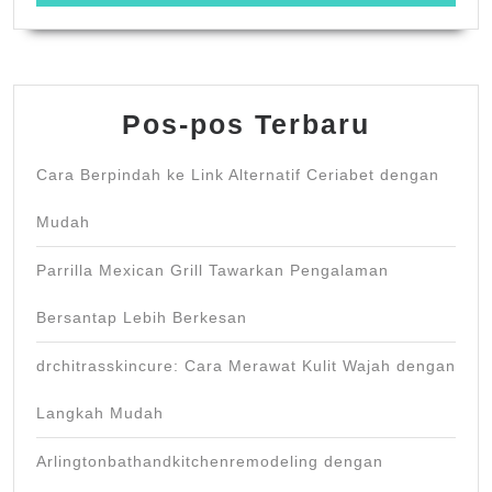
Pos-pos Terbaru
Cara Berpindah ke Link Alternatif Ceriabet dengan
Mudah
Parrilla Mexican Grill Tawarkan Pengalaman
Bersantap Lebih Berkesan
drchitrasskincure: Cara Merawat Kulit Wajah dengan
Langkah Mudah
Arlingtonbathandkitchenremodeling dengan