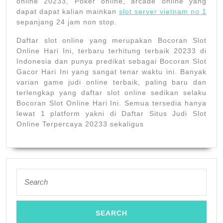
online 20233, Poker online, arcade online yang
dapat dapat kalian mainkan
slot server vietnam no 1
sepanjang 24 jam non stop.
Daftar slot online yang merupakan Bocoran Slot
Online Hari Ini, terbaru terhitung terbaik 20233 di
Indonesia dan punya predikat sebagai Bocoran Slot
Gacor Hari Ini yang sangat tenar waktu ini. Banyak
varian game judi online terbaik, paling baru dan
terlengkap yang daftar slot online sedikan selaku
Bocoran Slot Online Hari Ini. Semua tersedia hanya
lewat 1 platform yakni di Daftar Situs Judi Slot
Online Terpercaya 20233 sekaligus
Search
for: