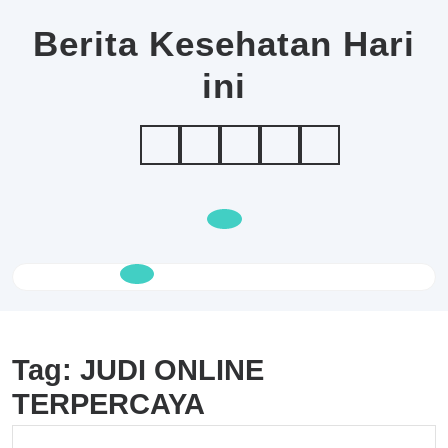
Skip
to
Berita Kesehatan Hari
content
ini
Open
Button
Tag:
JUDI ONLINE
TERPERCAYA