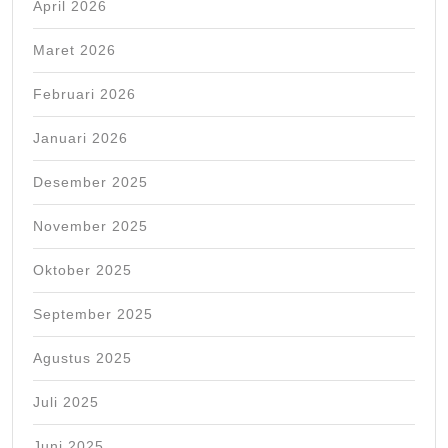
April 2026
Maret 2026
Februari 2026
Januari 2026
Desember 2025
November 2025
Oktober 2025
September 2025
Agustus 2025
Juli 2025
Juni 2025