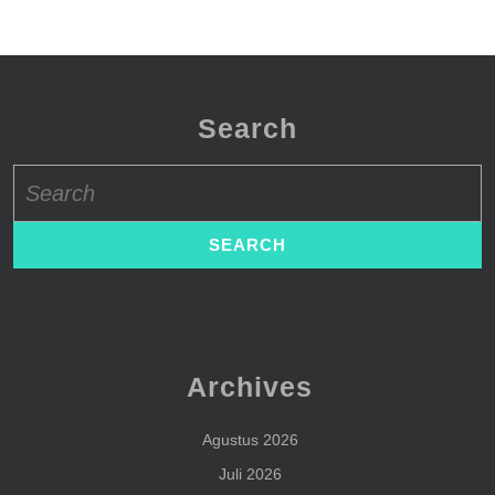
Search
Search
for:
Archives
Agustus 2026
Juli 2026