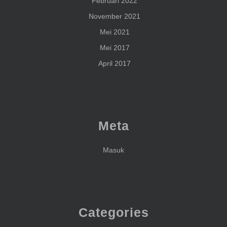
Februari 2022
November 2021
Mei 2021
Mei 2017
April 2017
Meta
Masuk
Categories