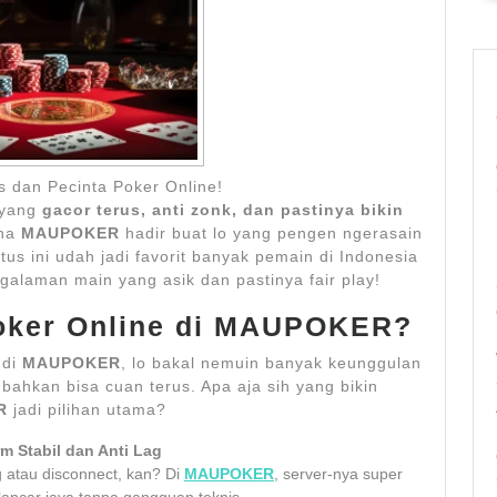
MAUPOKER?
Gacor
Terus,
Gak
Ada
Matinya!
 dan Pecinta Poker Online!
yang
gacor terus, anti zonk, dan pastinya bikin
ena
MAUPOKER
hadir buat lo yang pengen ngerasain
tus ini udah jadi favorit banyak pemain di Indonesia
alaman main yang asik dan pastinya fair play!
oker Online di MAUPOKER?
 di
MAUPOKER
, lo bakal nemuin banyak keunggulan
 bahkan bisa cuan terus. Apa aja sih yang bikin
R
jadi pilihan utama?
rm Stabil dan Anti Lag
g atau disconnect, kan? Di
MAUPOKER
, server-nya super