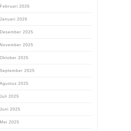
Februari 2026
Januari 2026
Desember 2025
November 2025
Oktober 2025
September 2025
Agustus 2025
Juli 2025
Juni 2025
Mei 2025