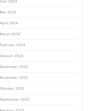
Juni 2024
Mei 2024
April 2024
Maret 2024
Februari 2024
Januari 2024
Desember 2023
November 2023
Oktober 2023
September 2023
Agustus 2023