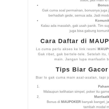
stabil, jadi main l
Bonus
Gak cuma soal permainan, bonusnya juga ju
berhadiah gede, semua ada. Jadi moda
Komunit
Kalau ada masalah, gak usah panik. Tim su
juga bisa gabung komunita
Cara Daftar di MA
Lo cuma perlu akses ke link resmi
MAUP
Gak ribet, gak bertele-tele. Setelah itu,
main. Jangan lupa manfaatin 
Tips Biar Gaco
Biar lo gak cuma main asal-asalan, tapi 
Pahami
Walaupun kelihatan simpel, poker itu game 
Manfaat
Bonus di
MAUPOKER
banyak banget, ja
tambah modal ma