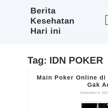
Skip
to
Berita
content
Kesehatan
Hari ini
Tag:
IDN POKER
Main Poker Online d
Gak A
September 6, 202