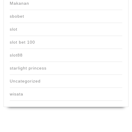
Makanan
sbobet
slot
slot bet 100
slot88
starlight princess
Uncategorized
wisata