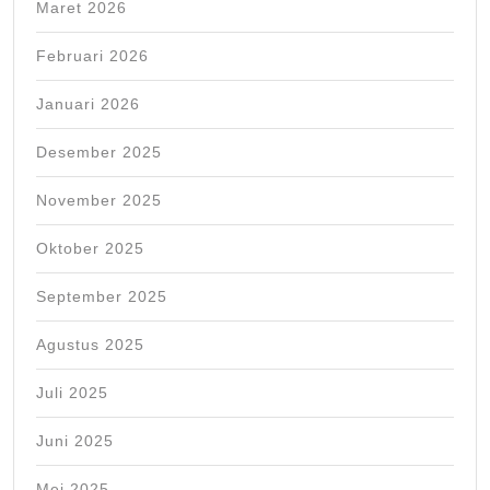
Maret 2026
Februari 2026
Januari 2026
Desember 2025
November 2025
Oktober 2025
September 2025
Agustus 2025
Juli 2025
Juni 2025
Mei 2025