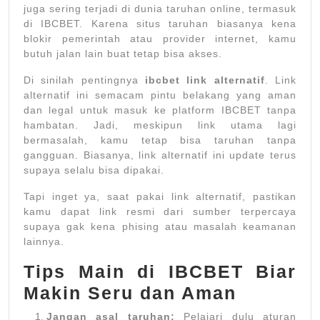
juga sering terjadi di dunia taruhan online, termasuk
di IBCBET. Karena situs taruhan biasanya kena
blokir pemerintah atau provider internet, kamu
butuh jalan lain buat tetap bisa akses.
Di sinilah pentingnya
ibcbet link alternatif
. Link
alternatif ini semacam pintu belakang yang aman
dan legal untuk masuk ke platform IBCBET tanpa
hambatan. Jadi, meskipun link utama lagi
bermasalah, kamu tetap bisa taruhan tanpa
gangguan. Biasanya, link alternatif ini update terus
supaya selalu bisa dipakai.
Tapi inget ya, saat pakai link alternatif, pastikan
kamu dapat link resmi dari sumber terpercaya
supaya gak kena phising atau masalah keamanan
lainnya.
Tips Main di IBCBET Biar
Makin Seru dan Aman
Jangan asal taruhan:
Pelajari dulu aturan