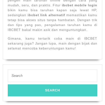
pengen main taruhan online dengan cara yang
mudah, seru, dan praktis. Fitur
ibcbet mobile login
bikin kamu bisa taruhan kapan saja lewat HP,
sedangkan
ibcbet link alternatif
memastikan kamu
tetap bisa akses situs tanpa hambatan. Dengan trik
dan tips yang pas, pengalaman taruhan kamu di
IBCBET bakal makin asik dan menguntungkan.
Gimana, kamu tertarik coba main di IBCBET
sekarang juga? Jangan lupa, main dengan bijak dan
selamat mencoba keberuntungan kamu!
Search
for: