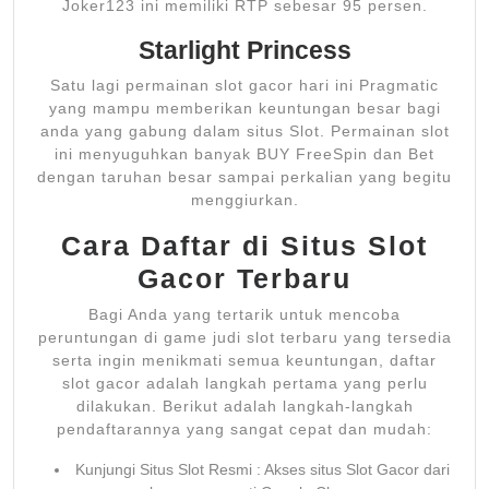
Joker123 ini memiliki RTP sebesar 95 persen.
Starlight Princess
Satu lagi permainan slot gacor hari ini Pragmatic
yang mampu memberikan keuntungan besar bagi
anda yang gabung dalam situs Slot. Permainan slot
ini menyuguhkan banyak BUY FreeSpin dan Bet
dengan taruhan besar sampai perkalian yang begitu
menggiurkan.
Cara Daftar di Situs Slot
Gacor Terbaru
Bagi Anda yang tertarik untuk mencoba
peruntungan di game judi slot terbaru yang tersedia
serta ingin menikmati semua keuntungan, daftar
slot gacor adalah langkah pertama yang perlu
dilakukan. Berikut adalah langkah-langkah
pendaftarannya yang sangat cepat dan mudah:
Kunjungi Situs Slot Resmi : Akses situs Slot Gacor dari