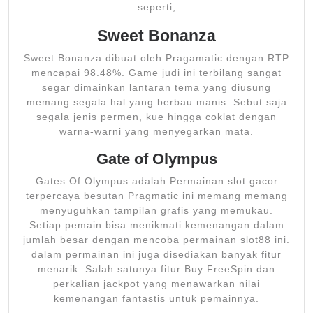
seperti;
Sweet Bonanza
Sweet Bonanza dibuat oleh Pragamatic dengan RTP
mencapai 98.48%. Game judi ini terbilang sangat
segar dimainkan lantaran tema yang diusung
memang segala hal yang berbau manis. Sebut saja
segala jenis permen, kue hingga coklat dengan
warna-warni yang menyegarkan mata.
Gate of Olympus
Gates Of Olympus adalah Permainan slot gacor
terpercaya besutan Pragmatic ini memang memang
menyuguhkan tampilan grafis yang memukau.
Setiap pemain bisa menikmati kemenangan dalam
jumlah besar dengan mencoba permainan slot88 ini.
dalam permainan ini juga disediakan banyak fitur
menarik. Salah satunya fitur Buy FreeSpin dan
perkalian jackpot yang menawarkan nilai
kemenangan fantastis untuk pemainnya.