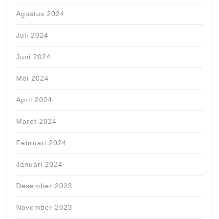
Agustus 2024
Juli 2024
Juni 2024
Mei 2024
April 2024
Maret 2024
Februari 2024
Januari 2024
Desember 2023
November 2023