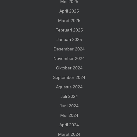
Mei 2025
April 2025
Maret 2025
Februari 2025
Januari 2025
Desember 2024
November 2024
Oktober 2024
September 2024
Agustus 2024
Juli 2024
Juni 2024
Mei 2024
April 2024
Maret 2024