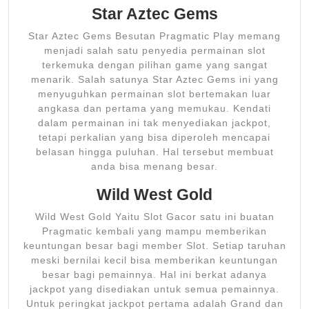
Star Aztec Gems
Star Aztec Gems Besutan Pragmatic Play memang
menjadi salah satu penyedia permainan slot
terkemuka dengan pilihan game yang sangat
menarik. Salah satunya Star Aztec Gems ini yang
menyuguhkan permainan slot bertemakan luar
angkasa dan pertama yang memukau. Kendati
dalam permainan ini tak menyediakan jackpot,
tetapi perkalian yang bisa diperoleh mencapai
belasan hingga puluhan. Hal tersebut membuat
anda bisa menang besar.
Wild West Gold
Wild West Gold Yaitu Slot Gacor satu ini buatan
Pragmatic kembali yang mampu memberikan
keuntungan besar bagi member Slot. Setiap taruhan
meski bernilai kecil bisa memberikan keuntungan
besar bagi pemainnya. Hal ini berkat adanya
jackpot yang disediakan untuk semua pemainnya.
Untuk peringkat jackpot pertama adalah Grand dan