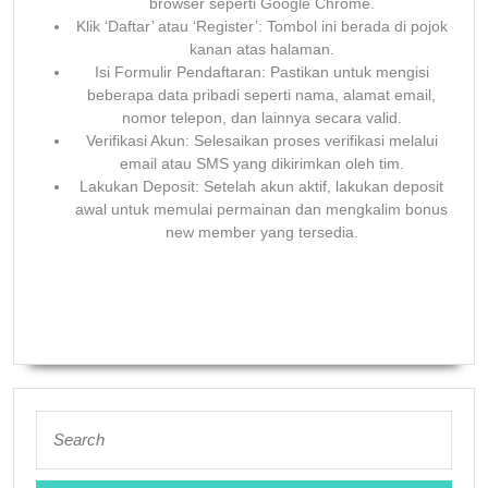
browser seperti Google Chrome.
Klik ‘Daftar’ atau ‘Register’: Tombol ini berada di pojok
kanan atas halaman.
Isi Formulir Pendaftaran: Pastikan untuk mengisi
beberapa data pribadi seperti nama, alamat email,
nomor telepon, dan lainnya secara valid.
Verifikasi Akun: Selesaikan proses verifikasi melalui
email atau SMS yang dikirimkan oleh tim.
Lakukan Deposit: Setelah akun aktif, lakukan deposit
awal untuk memulai permainan dan mengkalim bonus
new member yang tersedia.
Search
for: