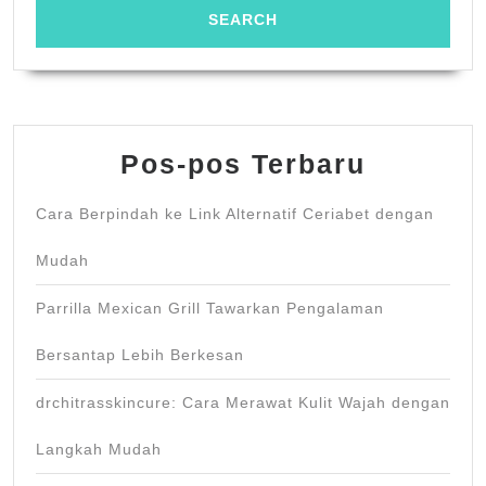
Pos-pos Terbaru
Cara Berpindah ke Link Alternatif Ceriabet dengan
Mudah
Parrilla Mexican Grill Tawarkan Pengalaman
Bersantap Lebih Berkesan
drchitrasskincure: Cara Merawat Kulit Wajah dengan
Langkah Mudah