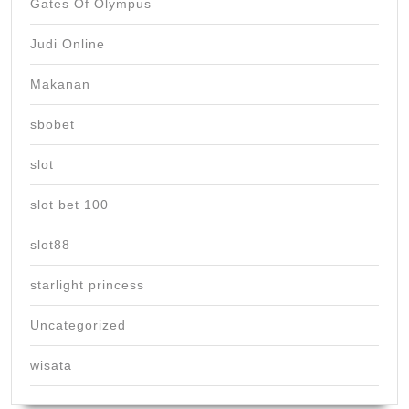
Gates Of Olympus
Judi Online
Makanan
sbobet
slot
slot bet 100
slot88
starlight princess
Uncategorized
wisata