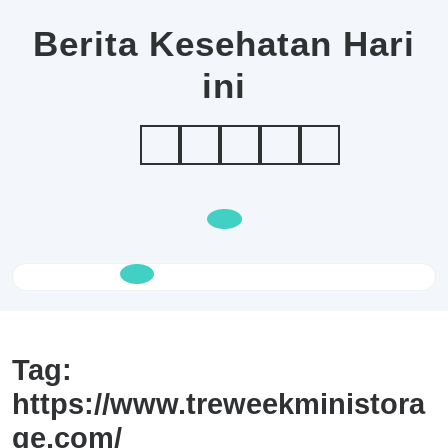
Skip
to
Berita Kesehatan Hari
content
ini
Open
Button
Tag:
https://www.treweekministora
ge.com/