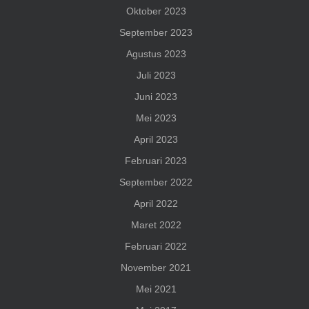
Oktober 2023
September 2023
Agustus 2023
Juli 2023
Juni 2023
Mei 2023
April 2023
Februari 2023
September 2022
April 2022
Maret 2022
Februari 2022
November 2021
Mei 2021