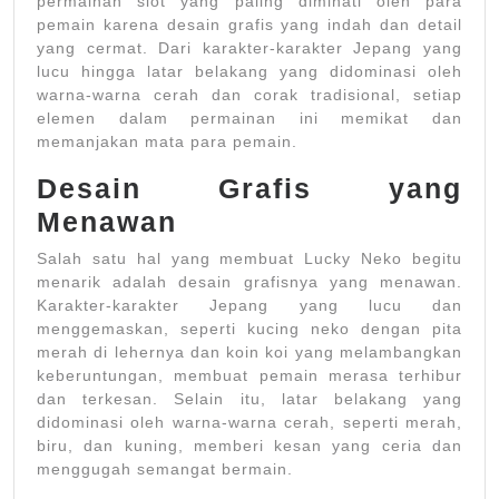
permainan slot yang paling diminati oleh para
pemain karena desain grafis yang indah dan detail
yang cermat. Dari karakter-karakter Jepang yang
lucu hingga latar belakang yang didominasi oleh
warna-warna cerah dan corak tradisional, setiap
elemen dalam permainan ini memikat dan
memanjakan mata para pemain.
Desain Grafis yang
Menawan
Salah satu hal yang membuat Lucky Neko begitu
menarik adalah desain grafisnya yang menawan.
Karakter-karakter Jepang yang lucu dan
menggemaskan, seperti kucing neko dengan pita
merah di lehernya dan koin koi yang melambangkan
keberuntungan, membuat pemain merasa terhibur
dan terkesan. Selain itu, latar belakang yang
didominasi oleh warna-warna cerah, seperti merah,
biru, dan kuning, memberi kesan yang ceria dan
menggugah semangat bermain.