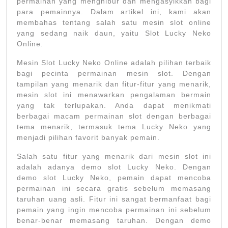
permainan yang menghibur dan mengasyikkan bagi
Slot
para pemainnya. Dalam artikel ini, kami akan
membahas tentang salah satu mesin slot online
yang sedang naik daun, yaitu Slot Lucky Neko
Online.
Mesin Slot Lucky Neko Online adalah pilihan terbaik
bagi pecinta permainan mesin slot. Dengan
tampilan yang menarik dan fitur-fitur yang menarik,
mesin slot ini menawarkan pengalaman bermain
yang tak terlupakan. Anda dapat menikmati
berbagai macam permainan slot dengan berbagai
tema menarik, termasuk tema Lucky Neko yang
menjadi pilihan favorit banyak pemain.
Salah satu fitur yang menarik dari mesin slot ini
adalah adanya demo slot Lucky Neko. Dengan
demo slot Lucky Neko, pemain dapat mencoba
permainan ini secara gratis sebelum memasang
taruhan uang asli. Fitur ini sangat bermanfaat bagi
pemain yang ingin mencoba permainan ini sebelum
benar-benar memasang taruhan. Dengan demo