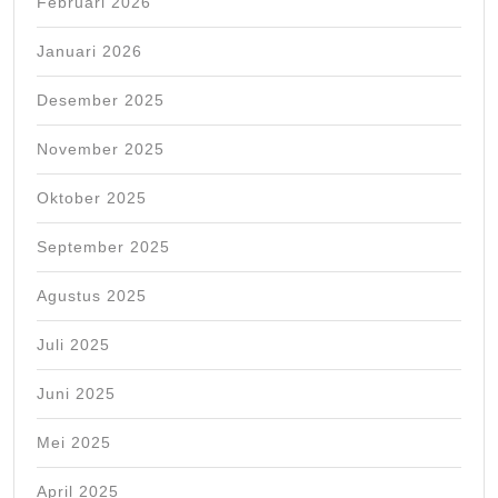
Februari 2026
Januari 2026
Desember 2025
November 2025
Oktober 2025
September 2025
Agustus 2025
Juli 2025
Juni 2025
Mei 2025
April 2025