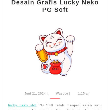
Desain Grafis Lucky Neko
Detil
PG Soft
Kecantikan
dalam
Desain
Grafis
Lucky
Neko
PG
Soft
Juni
Wasuce
Juni 21, 2024
|
Wasuce
|
1:15 am
21,
2024
lucky neko slot
PG Soft telah menjadi salah satu