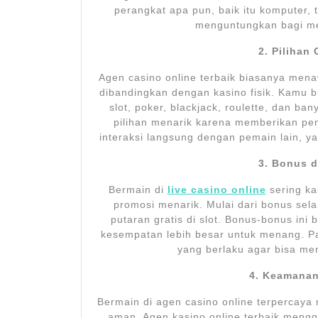
perangkat apa pun, baik itu komputer, t
menguntungkan bagi mer
2. Piliha
Agen casino online terbaik biasanya mena
dibandingkan dengan kasino fisik. Kamu
slot, poker, blackjack, roulette, dan bany
pilihan menarik karena memberikan p
interaksi langsung dengan pemain lain, y
3. Bonus 
Bermain di
live casino online
sering ka
promosi menarik. Mulai dari bonus sel
putaran gratis di slot. Bonus-bonus i
kesempatan lebih besar untuk menang. P
yang berlaku agar bisa m
4. Keamanan
Bermain di agen casino online terpercay
aman. Agen kasino online terbaik menggu