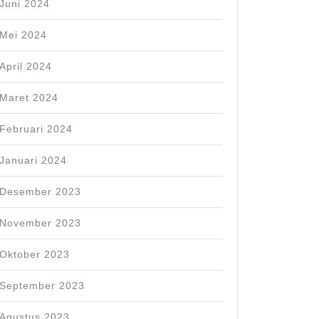
Juni 2024
Mei 2024
April 2024
Maret 2024
Februari 2024
Januari 2024
Desember 2023
November 2023
Oktober 2023
September 2023
Agustus 2023