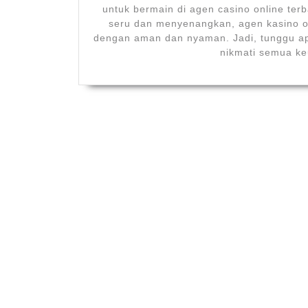
untuk bermain di agen casino online te
seru dan menyenangkan, agen kasino o
dengan aman dan nyaman. Jadi, tunggu ap
nikmati semua ke