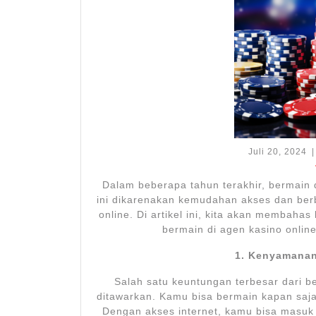
Ju
Juli 20, 2024
|
20
2
Dalam beberapa tahun terakhir, bermain d
ini dikarenakan kemudahan akses dan ber
online. Di artikel ini, kita akan membah
bermain di agen kasino online
1. Kenyamana
Salah satu keuntungan terbesar dari b
ditawarkan. Kamu bisa bermain kapan saja 
Dengan akses internet, kamu bisa masuk 