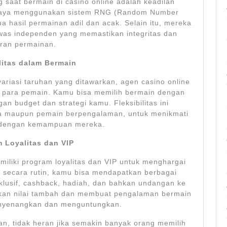
 saat bermain di casino online adalah keadilan
ercaya menggunakan sistem RNG (Random Number
hasil permainan adil dan acak. Selain itu, mereka
was independen yang memastikan integritas dan
uran permainan.
ilitas dalam Bermain
iasi taruhan yang ditawarkan, agen casino online
gi para pemain. Kamu bisa memilih bermain dengan
an budget dan strategi kamu. Fleksibilitas ini
a maupun pemain berpengalaman, untuk menikmati
 dengan kemampuan mereka.
m Loyalitas dan VIP
emiliki program loyalitas dan VIP untuk menghargai
 secara rutin, kamu bisa mendapatkan berbagai
lusif, cashback, hadiah, dan bahkan undangan ke
ikan nilai tambah dan membuat pengalaman bermain
enyenangkan dan menguntungkan.
n, tidak heran jika semakin banyak orang memilih